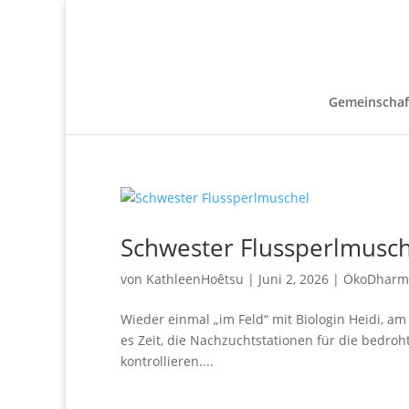
Gemeinschaf
Schwester Flussperlmusch
von
KathleenHoêtsu
|
Juni 2, 2026
|
ÖkoDharm
Wieder einmal „im Feld“ mit Biologin Heidi, a
es Zeit, die Nachzuchtstationen für die bedroh
kontrollieren....