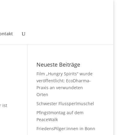
ontakt
Neueste Beiträge
Film „Hungry Spirits“ wurde
veröffentlicht: EcoDharma-
Praxis an verwundeten
Orten
Schwester Flussperlmuschel
 ist
Pfingstmontag auf dem
PeaceWalk
FriedensPilger:innen in Bonn