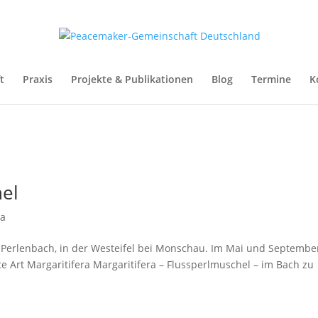
t
Praxis
Projekte & Publikationen
Blog
Termine
K
el
a
m Perlenbach, in der Westeifel bei Monschau. Im Mai und September
te Art Margaritifera Margaritifera – Flussperlmuschel – im Bach zu