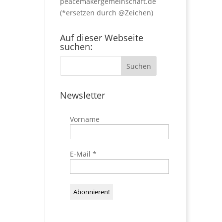
peacemakergemeinschaft.de
(*ersetzen durch @Zeichen)
Auf dieser Webseite
suchen:
Newsletter
Vorname
E-Mail
*