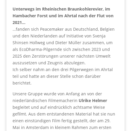
Unterwegs im Rheinischen Braunkohlerevier, im
Hambacher Forst und im Ahrtal nach der Flut von
2021…
…fanden sich Peacemaker aus Deutschland, Belgien
und den Niederlanden auf Initiative von Svenja
Shinsen Hollweg und Dieter Müller zusammen, um
als EcoDharma-Pilgernde sich zwischen 2023 und
2025 den Zerstörungen unserer nächsten Umwelt
auszusetzen und Zeugnis abzulegen.
Ich selber nahm an den drei Pilgerwegen im Ahrtal
teil und hatte an dieser Stelle schon darüber
berichtet.
Unsere Gruppe wurde von Anfang an von der
niederländischen Filmemacherin
Ulrike Helmer
begleitet und auf eindrücklich achtsame Weise
gefilmt. Aus dem entstandenen Material hat sie nun
einen einstündigen Film fertig gestellt, der am 29.
Mai in Amsterdam in kleinem Rahmen zum ersten