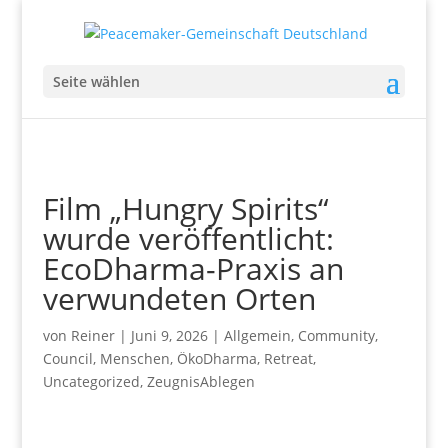
Seite wählen
Film „Hungry Spirits“
wurde veröffentlicht:
EcoDharma-Praxis an
verwundeten Orten
von
Reiner
|
Juni 9, 2026
|
Allgemein
,
Community
,
Council
,
Menschen
,
ÖkoDharma
,
Retreat
,
Uncategorized
,
ZeugnisAblegen