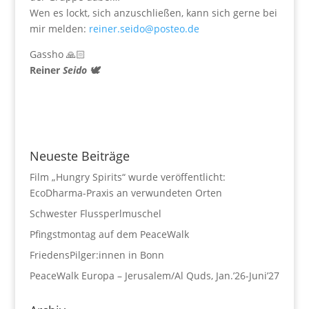
Wen es lockt, sich anzuschließen, kann sich gerne bei
mir melden:
reiner.seido@posteo.de
Gassho 🙏🏻
Reiner
Seido 🕊️
Neueste Beiträge
Film „Hungry Spirits“ wurde veröffentlicht:
EcoDharma-Praxis an verwundeten Orten
Schwester Flussperlmuschel
Pfingstmontag auf dem PeaceWalk
FriedensPilger:innen in Bonn
PeaceWalk Europa – Jerusalem/Al Quds, Jan.’26-Juni’27