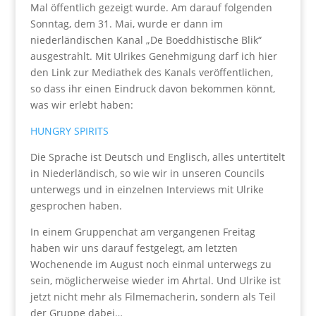
Mal öffentlich gezeigt wurde. Am darauf folgenden
Sonntag, dem 31. Mai, wurde er dann im
niederländischen Kanal „De Boeddhistische Blik“
ausgestrahlt. Mit Ulrikes Genehmigung darf ich hier
den Link zur Mediathek des Kanals veröffentlichen,
so dass ihr einen Eindruck davon bekommen könnt,
was wir erlebt haben:
HUNGRY SPIRITS
Die Sprache ist Deutsch und Englisch, alles untertitelt
in Niederländisch, so wie wir in unseren Councils
unterwegs und in einzelnen Interviews mit Ulrike
gesprochen haben.
In einem Gruppenchat am vergangenen Freitag
haben wir uns darauf festgelegt, am letzten
Wochenende im August noch einmal unterwegs zu
sein, möglicherweise wieder im Ahrtal. Und Ulrike ist
jetzt nicht mehr als Filmemacherin, sondern als Teil
der Gruppe dabei…