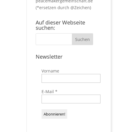
peacemakergemeinschaft.de
(*ersetzen durch @Zeichen)
Auf dieser Webseite
suchen:
Newsletter
Vorname
E-Mail
*