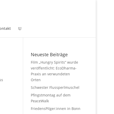
ontakt
Neueste Beiträge
Film „Hungry Spirits“ wurde
veröffentlicht: EcoDharma-
Praxis an verwundeten
ss
Orten
Schwester Flussperlmuschel
Pfingstmontag auf dem
PeaceWalk
FriedensPilger:innen in Bonn