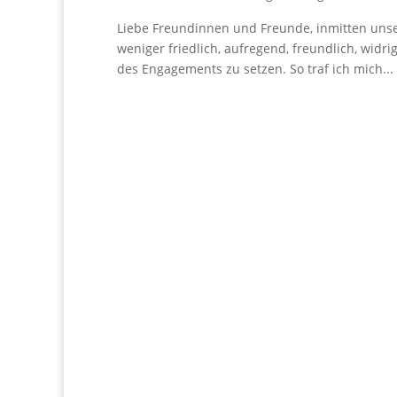
Liebe Freundinnen und Freunde, inmitten unser
weniger friedlich, aufregend, freundlich, widri
des Engagements zu setzen. So traf ich mich...