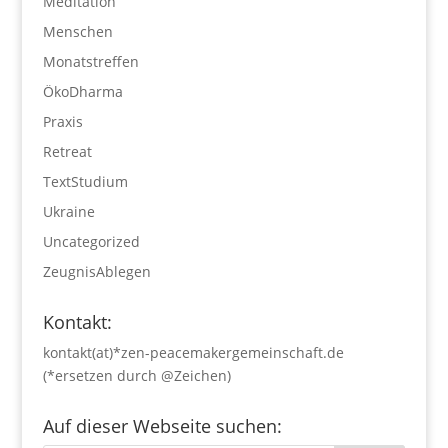
Meditation
Menschen
Monatstreffen
ÖkoDharma
Praxis
Retreat
TextStudium
Ukraine
Uncategorized
ZeugnisAblegen
Kontakt:
kontakt(at)*zen-peacemakergemeinschaft.de
(*ersetzen durch @Zeichen)
Auf dieser Webseite suchen: