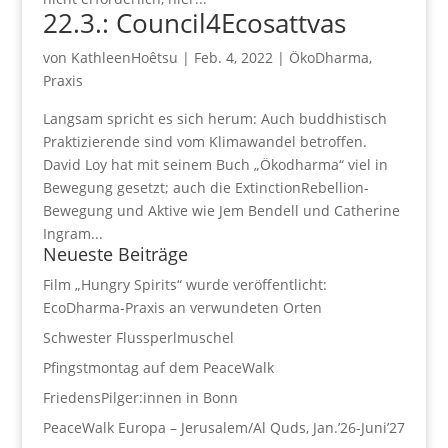
22.3.: Council4Ecosattvas
von
KathleenHoêtsu
|
Feb. 4, 2022
|
ÖkoDharma
,
Praxis
Langsam spricht es sich herum: Auch buddhistisch
Praktizierende sind vom Klimawandel betroffen.
David Loy hat mit seinem Buch „Ökodharma“ viel in
Bewegung gesetzt; auch die ExtinctionRebellion-
Bewegung und Aktive wie Jem Bendell und Catherine
Ingram...
Neueste Beiträge
Film „Hungry Spirits“ wurde veröffentlicht:
EcoDharma-Praxis an verwundeten Orten
Schwester Flussperlmuschel
Pfingstmontag auf dem PeaceWalk
FriedensPilger:innen in Bonn
PeaceWalk Europa – Jerusalem/Al Quds, Jan.’26-Juni’27