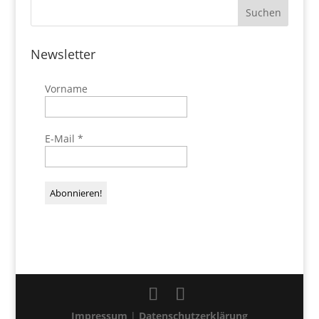
Newsletter
Vorname
E-Mail
*
Impressum
|
Datenschutzerklärung