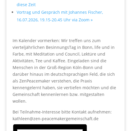
diese Zeit
Vortrag und Gespräch mit Johannes Fischer,
16.07.2026, 19.15-20.45 Uhr via Zoom
»
Im Kalender vormerken: Wir treffen uns zum
vierteljährlichen BesinnungsTag in Bonn, life und in
Farbe, mit Meditation und Council, Lektüre und
Aktivitäten, Tee und Kaffee. Eingeladen sind die
Menschen in der Groß-Region Köln-Bonn und
darüber hinaus im deutschsprachigen Feld, die sich
als ZenPeacemaker verstehen, die Praxis
kennengelernt haben, sie vertiefen möchten und die
Gemeinschaft kennenlernen bzw. mitgestalten
wollen.
Bei Teilnahme-Interesse bitte Kontakt aufnehmen:
kathleen@zen-peacemakergemeinschaft.de