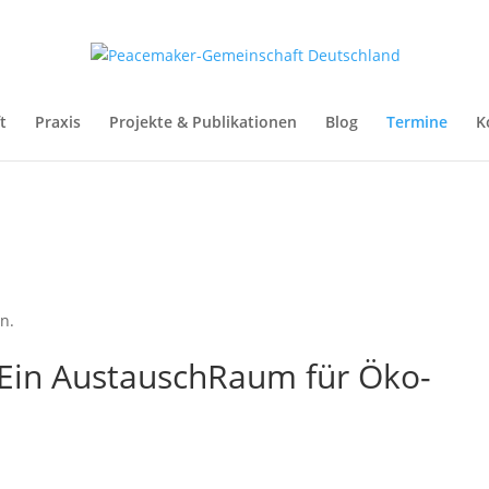
t
Praxis
Projekte & Publikationen
Blog
Termine
K
n.
: Ein AustauschRaum für Öko-