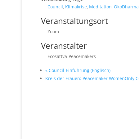
Council
,
Klimakrise
,
Meditation
,
ÖkoDharma
Veranstaltungsort
Zoom
Veranstalter
Ecosattva-Peacemakers
«
Council-Einführung (Englisch)
Kreis der Frauen: Peacemaker WomenOnly C