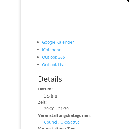
Google Kalender
iCalendar
Outlook 365
Outlook Live
Details
Datum:
18. Juni
Zeit:
20:00 - 21:30
Veranstaltungskategorien:
Council
,
ÖkoSattva
Veranstaltung-Tags: