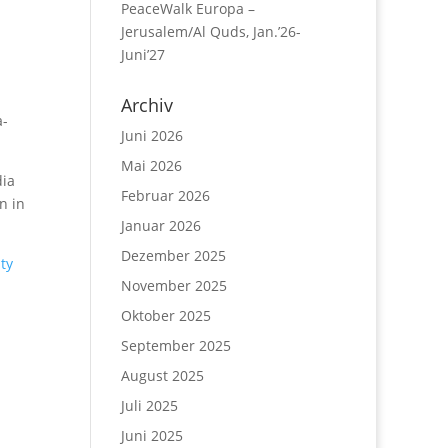
PeaceWalk Europa –
Jerusalem/Al Quds, Jan.’26-
Juni’27
Archiv
a-
Juni 2026
Mai 2026
dia
Februar 2026
n in
Januar 2026
Dezember 2025
ty
November 2025
Oktober 2025
September 2025
August 2025
Juli 2025
Juni 2025