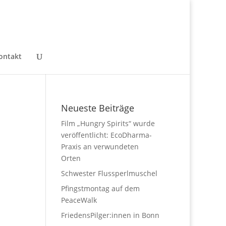
ontakt
Neueste Beiträge
Film „Hungry Spirits“ wurde
veröffentlicht: EcoDharma-
Praxis an verwundeten
Orten
Schwester Flussperlmuschel
Pfingstmontag auf dem
PeaceWalk
FriedensPilger:innen in Bonn