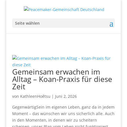
Seite wählen
Gemeinsam erwachen im
Alltag – Koan-Praxis für diese
Zeit
von
KathleenHoêtsu
|
Juni 2, 2026
GegenwärtigSein im eigenen Leben, ganz da in jedem
Moment – das wünschen wir uns sicherlich alle. Auch
in den Momenten, in denen wir zu scheitern
scheinen, unser Plan vom Leben nicht funktioniert