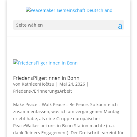
Seite wählen
FriedensPilger:innen in Bonn
von
KathleenHoêtsu
|
Mai 24, 2026
|
Friedens-/ErinnerungsArbeit
Make Peace – Walk Peace – Be Peace: So könnte ich
zusammenfassen, was ich am vergangenen Montag
erlebt habe, als eine Gruppe europäischer
PeaceWalker bei uns in Bonn Station machte (u.a.
dank Reiners Engagement). Der Dreischritt vereint für