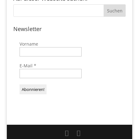
Newsletter
Vorname
E-Mail
*