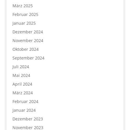
März 2025
Februar 2025
Januar 2025
Dezember 2024
November 2024
Oktober 2024
September 2024
Juli 2024
Mai 2024
April 2024
März 2024
Februar 2024
Januar 2024
Dezember 2023
November 2023