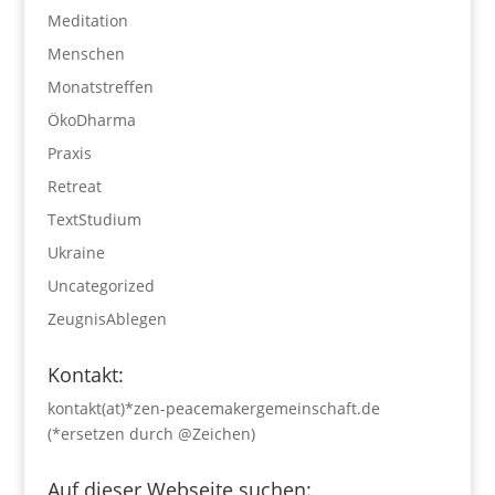
Meditation
Menschen
Monatstreffen
ÖkoDharma
Praxis
Retreat
TextStudium
Ukraine
Uncategorized
ZeugnisAblegen
Kontakt:
kontakt(at)*zen-peacemakergemeinschaft.de
(*ersetzen durch @Zeichen)
Auf dieser Webseite suchen: