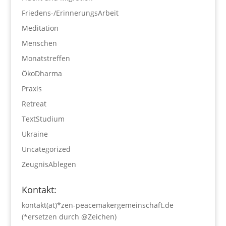
Friedens-/ErinnerungsArbeit
Meditation
Menschen
Monatstreffen
ÖkoDharma
Praxis
Retreat
TextStudium
Ukraine
Uncategorized
ZeugnisAblegen
Kontakt:
kontakt(at)*zen-peacemakergemeinschaft.de
(*ersetzen durch @Zeichen)