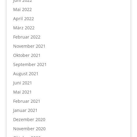
Juni 2022
Mai 2022
April 2022
März 2022
Februar 2022
November 2021
Oktober 2021
September 2021
August 2021
Juni 2021
Mai 2021
Februar 2021
Januar 2021
Dezember 2020
November 2020