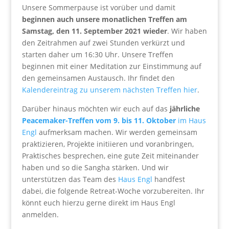
Unsere Sommerpause ist vorüber und damit
beginnen auch unsere monatlichen Treffen am
Samstag, den 11. September 2021 wieder
. Wir haben
den Zeitrahmen auf zwei Stunden verkürzt und
starten daher um 16:30 Uhr. Unsere Treffen
beginnen mit einer Meditation zur Einstimmung auf
den gemeinsamen Austausch. Ihr findet den
Kalendereintrag zu unserem nächsten Treffen hier
.
Darüber hinaus möchten wir euch auf das
jährliche
Peacemaker-Treffen vom 9. bis 11. Oktober
im Haus
Engl
aufmerksam machen. Wir werden gemeinsam
praktizieren, Projekte initiieren und voranbringen,
Praktisches besprechen, eine gute Zeit miteinander
haben und so die Sangha stärken. Und wir
unterstützen das Team des
Haus Engl
handfest
dabei, die folgende Retreat-Woche vorzubereiten. Ihr
könnt euch hierzu gerne direkt im Haus Engl
anmelden.