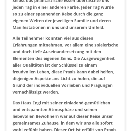
Selbst das phantastische Essen überraschte uns
jeden Tag in einer anderen Farbe. Jeder Tag wurde
so zu einer spannenden Reise durch die ganz
eigenen Welten der jeweiligen Familie und deren
Manifestationen in uns und unserem Umfeld.
Alle Teilnehmer konnten viel aus diesen
Erfahrungen mitnehmen, vor allem eine spielerische
und doch tiefe Auseinandersetzung mit den
Elementen des eigenen Seins. Die Ausgewogenheit
aller Qualitäten ist der Schlüssel zu einem
freudvollen Leben, diese Praxis kann dabei helfen,
diejenigen Aspekte ans Licht zu holen, die auf
Grund der individuellen Vorlieben und Prägungen
vernachlässigt werden.
Das Haus Engl mit seiner einladend-gemütlichen
und entspannten Atmosphäre und seinen
liebevollen Bewohnern war auf dieser Reise unser
gemeinsames Zuhause, in dem wir uns alle sofort
wohl gefühlt haben. Dieser Ort ist erfüllt von Praxis,