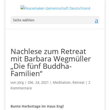
Seite wählen
Nachlese zum Retreat
mit Barbara Wegmüller
„Die fünf Buddha-
Familien“
von
Jörg
|
Okt. 24, 2021
|
Meditation
,
Retreat
|
2
Kommentare
Bunte Herbsttage im Haus Engl