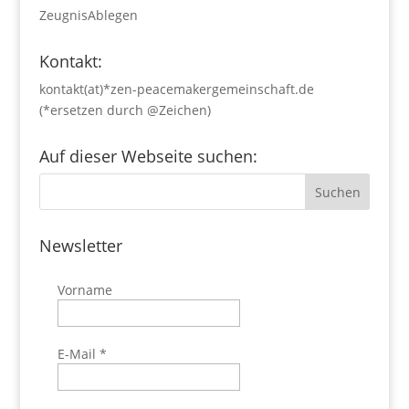
ZeugnisAblegen
Kontakt:
kontakt(at)*zen-peacemakergemeinschaft.de
(*ersetzen durch @Zeichen)
Auf dieser Webseite suchen:
Newsletter
Vorname
E-Mail
*