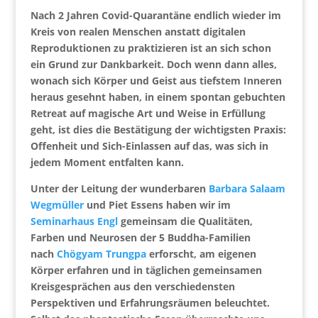
Nach 2 Jahren Covid-Quarantäne endlich wieder im
Kreis von realen Menschen anstatt digitalen
Reproduktionen zu praktizieren ist an sich schon
ein Grund zur Dankbarkeit.
Doch wenn dann alles,
wonach sich Körper und Geist aus tiefstem Inneren
heraus gesehnt haben, in einem spontan gebuchten
Retreat auf magische Art und Weise in Erfüllung
geht, ist dies die Bestätigung der wichtigsten Praxis:
Offenheit und Sich-Einlassen auf das, was sich in
jedem Moment entfalten kann.
Unter der Leitung der wunderbaren
Barbara Salaam
Wegmüller
und Piet Essens haben wir im
Seminarhaus Engl
gemeinsam die Qualitäten,
Farben und Neurosen der 5 Buddha-Familien
nach
Chögyam Trungpa
erforscht, am eigenen
Körper erfahren und in täglichen gemeinsamen
Kreisgesprächen aus den verschiedensten
Perspektiven und Erfahrungsräumen beleuchtet.