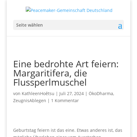
Seite wählen
Eine bedrohte Art feiern:
Margaritifera, die
Flussperlmuschel
von
KathleenHoêtsu
|
Juli 27, 2024
|
ÖkoDharma
,
ZeugnisAblegen
|
1 Kommentar
Geburtstag feiern ist das eine. Etwas anderes ist, das