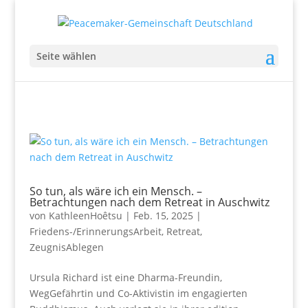
Seite wählen
So tun, als wäre ich ein Mensch. –
Betrachtungen nach dem Retreat in Auschwitz
von
KathleenHoêtsu
|
Feb. 15, 2025
|
Friedens-/ErinnerungsArbeit
,
Retreat
,
ZeugnisAblegen
Ursula Richard ist eine Dharma-Freundin,
WegGefährtin und Co-Aktivistin im engagierten