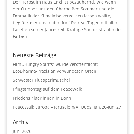
Der Herbst im Haus Engl ist bezaubernd. Wie wenn
der Oktober uns den überheißen Sommer und die
Dramatik der Klimakrise vergessen lassen wollte,
beglückte er uns in den fünf Retreat-Tagen mit allen
Facetten seiner Jahreszeit: Kräftige Sonne, strahlende
Farben –...
Neueste Beiträge
Film „Hungry Spirits“ wurde veröffentlicht:
EcoDharma-Praxis an verwundeten Orten
Schwester Flussperlmuschel
Pfingstmontag auf dem PeaceWalk
FriedensPilger:innen in Bonn
PeaceWalk Europa – Jerusalem/Al Quds, Jan.’26-Juni’27
Archiv
Juni 2026