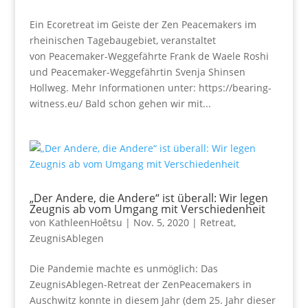
Ein Ecoretreat im Geiste der Zen Peacemakers im
rheinischen Tagebaugebiet, veranstaltet
von Peacemaker-Weggefährte Frank de Waele Roshi
und Peacemaker-Weggefährtin Svenja Shinsen
Hollweg. Mehr Informationen unter: https://bearing-
witness.eu/ Bald schon gehen wir mit...
„Der Andere, die Andere“ ist überall: Wir legen
Zeugnis ab vom Umgang mit Verschiedenheit
von
KathleenHoêtsu
|
Nov. 5, 2020
|
Retreat
,
ZeugnisAblegen
Die Pandemie machte es unmöglich: Das
ZeugnisAblegen-Retreat der ZenPeacemakers in
Auschwitz konnte in diesem Jahr (dem 25. Jahr dieser